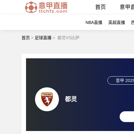
首页
意甲
NBA直播
英超直播
首页
>
足球直播
>
都灵VS比萨
意甲
2025
都灵