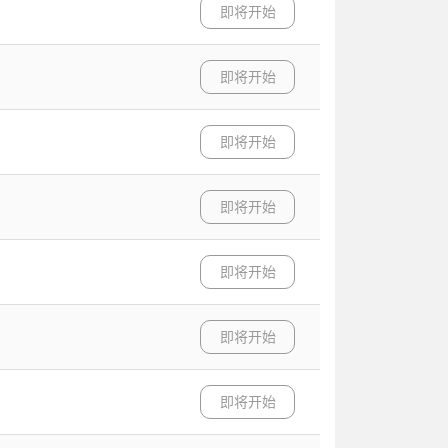
即将开始
即将开始
即将开始
即将开始
即将开始
即将开始
即将开始