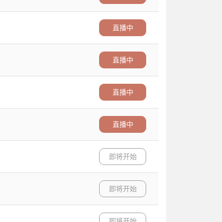
直播中
直播中
直播中
直播中
即将开始
即将开始
即将开始