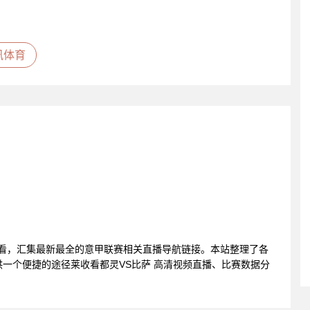
讯体育
观看，汇集最新最全的意甲联赛相关直播导航链接。本站整理了各
一个便捷的途径莱收看都灵VS比萨 高清视频直播、比赛数据分