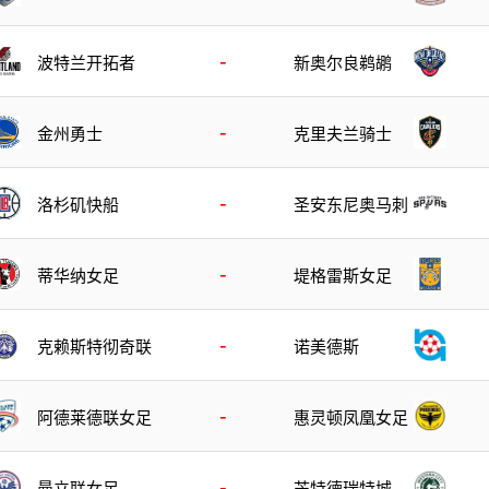
-
波特兰开拓者
新奥尔良鹈鹕
-
金州勇士
克里夫兰骑士
-
洛杉矶快船
圣安东尼奥马刺
-
蒂华纳女足
堤格雷斯女足
-
克赖斯特彻奇联
诺美德斯
-
惠灵顿凤凰女足
阿德莱德联女足
-
曼立联女足
芒特德瑞特城女