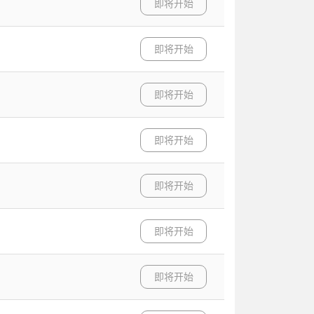
即将开始
即将开始
即将开始
即将开始
即将开始
即将开始
即将开始