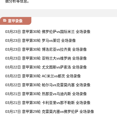
据分析等信息。
意甲录像
03月23日 意甲第30轮 佛罗伦萨vs国际米兰 全场录像
03月23日 意甲第30轮 罗马vs莱切 全场录像
03月23日 意甲第30轮 博洛尼亚vs拉齐奥 全场录像
03月23日 意甲第30轮 亚特兰大vs维罗纳 全场录像
03月22日 意甲第30轮 尤文图斯vs萨索洛 全场录像
03月22日 意甲第30轮 AC米兰vs都灵 全场录像
03月22日 意甲第30轮 帕尔马vs克雷莫内塞 全场录像
03月21日 意甲第30轮 热那亚vs乌迪内斯 全场录像
03月21日 意甲第30轮 卡利亚里vs那不勒斯 全场录像
03月17日 意甲第29轮 克雷莫内塞vs佛罗伦萨 全场录像