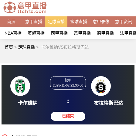
首页
意甲直播
足球直播
篮球直播
意甲录像
意甲资讯
NBA直播
英超直播
西甲直播
意甲直播
德甲直播
法甲直
首页
>
足球直播
>
卡尔维纳VS布拉格斯巴达
捷甲
2025-11-02 22:30:00
:
卡尔维纳
布拉格