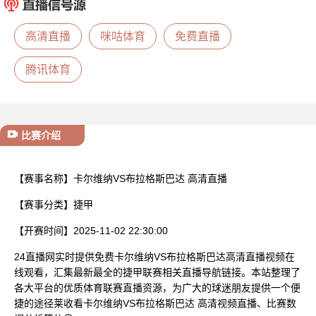
已结束
高清直播
咪咕体育
免费直播
腾讯体育
比赛介绍
【赛事名称】
卡尔维纳VS布拉格斯巴达 高清直播
【赛事分类】
捷甲
【开赛时间】
2025-11-02 22:30:00
24直播网实时提供免费卡尔维纳VS布拉格斯巴达高清直播视频在
线观看，汇集最新最全的捷甲联赛相关直播导航链接。本站整理了
各大平台的优质体育联赛直播资源，为广大的球迷朋友提供一个便
捷的途径莱收看卡尔维纳VS布拉格斯巴达 高清视频直播、比赛数