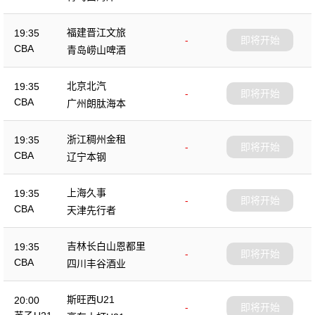
福建晋江文旅
19:35
-
即将开始
CBA
青岛崂山啤酒
北京北汽
19:35
-
即将开始
CBA
广州朗肽海本
浙江稠州金租
19:35
-
即将开始
CBA
辽宁本钢
上海久事
19:35
-
即将开始
CBA
天津先行者
吉林长白山恩都里
19:35
-
即将开始
CBA
四川丰谷酒业
斯旺西U21
20:00
-
即将开始