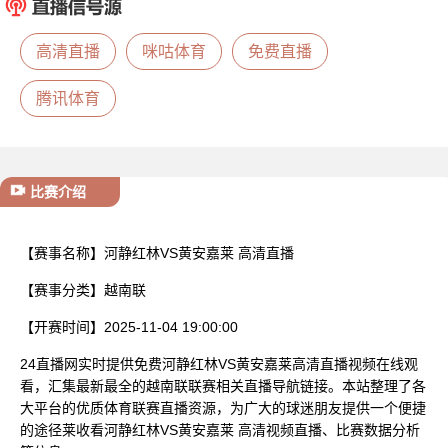
已结束
高清直播
咪咕体育
免费直播
腾讯体育
比赛介绍
【赛事名称】
河静红林VS黄安嘉莱 高清直播
【赛事分类】
越南联
【开赛时间】
2025-11-04 19:00:00
24直播网实时提供免费河静红林VS黄安嘉莱高清直播视频在线观
看，汇集最新最全的越南联联赛相关直播导航链接。本站整理了各
大平台的优质体育联赛直播资源，为广大的球迷朋友提供一个便捷
的途径莱收看河静红林VS黄安嘉莱 高清视频直播、比赛数据分析