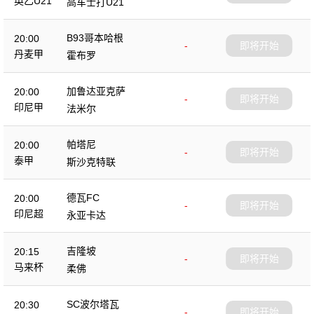
英乙U21
高车士打U21
B93哥本哈根
20:00
-
即将开始
丹麦甲
霍布罗
加鲁达亚克萨
20:00
-
即将开始
印尼甲
法米尔
帕塔尼
20:00
-
即将开始
泰甲
斯沙克特联
德瓦FC
20:00
-
即将开始
印尼超
永亚卡达
吉隆坡
20:15
-
即将开始
马来杯
柔佛
SC波尔塔瓦
20:30
-
即将开始