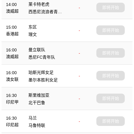
莱卡特老虎
14:00
-
即将开始
澳威超
西悉尼流浪者青年
队
东区
15:00
-
即将开始
香港超
理文
曼立联队
16:00
-
即将开始
澳威超
悉尼FC青年队
珀斯光辉女足
16:00
-
即将开始
澳女联
墨尔本胜利女足
斯里维加亚
16:30
-
即将开始
印尼甲
北干巴鲁
马兰
16:30
-
即将开始
印尼超
马鲁特联