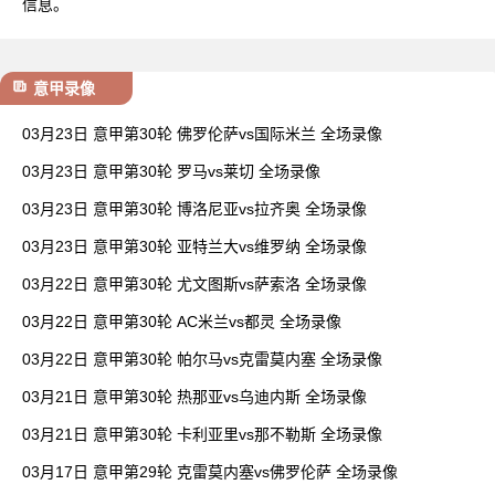
信息。
意甲录像
03月23日 意甲第30轮 佛罗伦萨vs国际米兰 全场录像
03月23日 意甲第30轮 罗马vs莱切 全场录像
03月23日 意甲第30轮 博洛尼亚vs拉齐奥 全场录像
03月23日 意甲第30轮 亚特兰大vs维罗纳 全场录像
03月22日 意甲第30轮 尤文图斯vs萨索洛 全场录像
03月22日 意甲第30轮 AC米兰vs都灵 全场录像
03月22日 意甲第30轮 帕尔马vs克雷莫内塞 全场录像
03月21日 意甲第30轮 热那亚vs乌迪内斯 全场录像
03月21日 意甲第30轮 卡利亚里vs那不勒斯 全场录像
03月17日 意甲第29轮 克雷莫内塞vs佛罗伦萨 全场录像