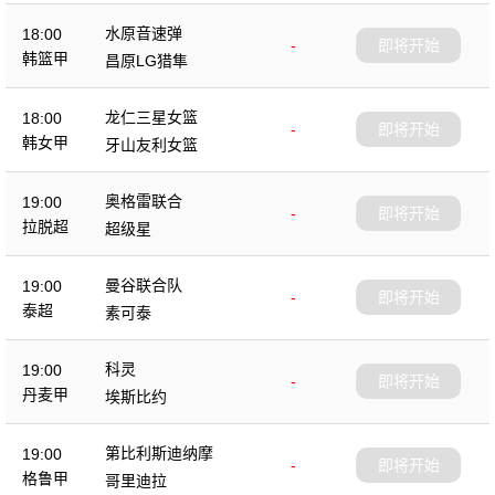
水原音速弹
18:00
-
即将开始
韩篮甲
昌原LG猎隼
龙仁三星女篮
18:00
-
即将开始
韩女甲
牙山友利女篮
奥格雷联合
19:00
-
即将开始
拉脱超
超级星
曼谷联合队
19:00
-
即将开始
泰超
素可泰
科灵
19:00
-
即将开始
丹麦甲
埃斯比约
第比利斯迪纳摩
19:00
-
即将开始
格鲁甲
哥里迪拉