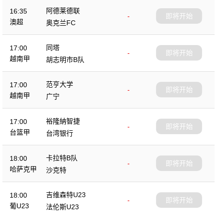
阿德莱德联
16:35
-
即将开始
澳超
奥克兰FC
同塔
17:00
-
即将开始
越南甲
胡志明市B队
范亨大学
17:00
-
即将开始
越南甲
广宁
裕隆納智捷
17:00
-
即将开始
台篮甲
台湾银行
卡拉特B队
18:00
-
即将开始
哈萨克甲
沙克特
吉维森特U23
18:00
-
即将开始
葡U23
法伦斯U23