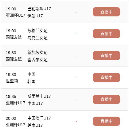
巴勒斯坦U17
19:00
-
直播中
亚洲杯U17
伊朗U17
苏格兰女足
19:00
-
直播中
国际友谊
乌克兰女足
新加坡女足
19:30
-
直播中
国际友谊
塞舌尔女足
中国
19:30
-
直播中
世亚预
韩国
斯里兰卡U17
19:35
-
直播中
亚洲杯U17
中国U17
中国澳门U17
20:00
-
直播中
亚洲杯U17
越南U17