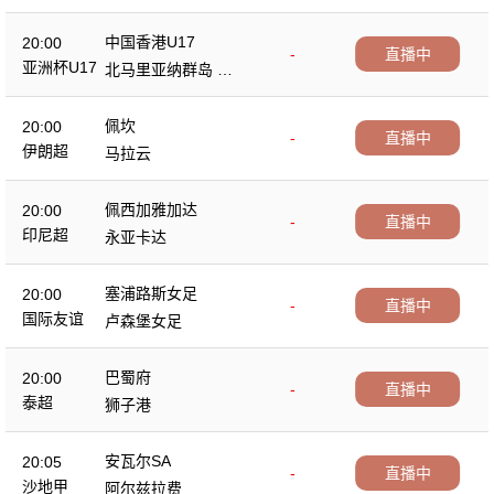
中国香港U17
20:00
-
直播中
亚洲杯U17
北马里亚纳群岛 U1
7
佩坎
20:00
-
直播中
伊朗超
马拉云
佩西加雅加达
20:00
-
直播中
印尼超
永亚卡达
塞浦路斯女足
20:00
-
直播中
国际友谊
卢森堡女足
巴蜀府
20:00
-
直播中
泰超
狮子港
安瓦尔SA
20:05
-
直播中
沙地甲
阿尔兹拉费