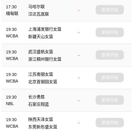
马哈尔联
17:30
-
即将开始
缅甸联
汉达瓦底联
上海浦发银行女篮
19:30
-
即将开始
WCBA
新疆天山女篮
武汉盛帆女篮
19:30
-
即将开始
WCBA
浙江稠州银行女篮
江苏南钢女篮
19:30
-
即将开始
WCBA
北京首钢园女篮
长沙勇胜
19:30
-
即将开始
NBL
石家庄翔蓝
陕西天泽女篮
19:30
-
即将开始
WCBA
东莞新彤盛女篮