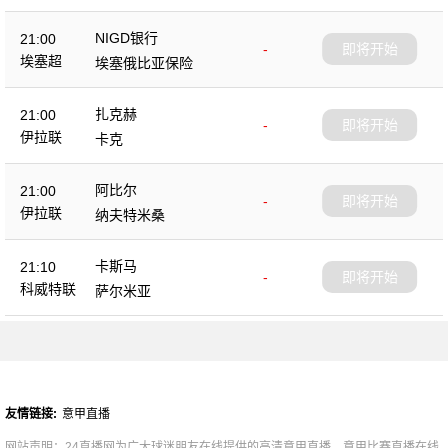
NIGD银行
21:00
-
即将开始
埃塞超
埃塞俄比亚保险
扎克赫
21:00
-
即将开始
伊拉联
卡克
阿比尔
21:00
-
即将开始
伊拉联
纳夫特米桑
卡斯马
21:10
-
即将开始
科威特联
萨尔米亚
友情链接:
意甲直播
网站声明：24直播网为广大球迷朋友在线提供的高清意甲直播、意甲比赛直播在线