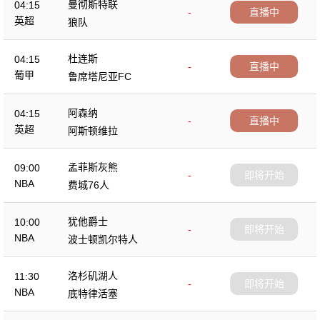
曼彻斯特联
04:15
-
直播中
英超
狼队
杜连斯
04:15
-
直播中
葡甲
鲁席塔尼亚FC
阿森纳
04:15
-
直播中
英超
阿斯顿维拉
孟菲斯灰熊
09:00
-
即将开始
NBA
费城76人
犹他爵士
10:00
-
即将开始
NBA
波士顿凯尔特人
洛杉矶湖人
11:30
-
即将开始
NBA
底特律活塞