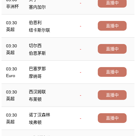
-
直播中
非洲杯
塞内加尔
伯恩利
03:30
-
直播中
英超
纽卡斯尔联
切尔西
03:30
-
直播中
英超
伯恩茅斯
巴塞罗那
03:30
-
直播中
Euro
摩纳哥
西汉姆联
03:30
-
直播中
英超
布莱顿
诺丁汉森林
03:30
-
直播中
英超
埃弗顿