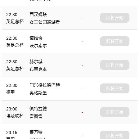
西汉姆联
22:30
-
即将开始
英足总杯
女王公园巡游者
诺维奇
22:30
-
即将开始
英足总杯
沃尔索尔
赫尔城
22:30
-
即将开始
英足总杯
布莱克本
门兴格拉德巴赫
22:30
-
即将开始
德甲
奥格斯堡
佩特捷德
23:00
-
即将开始
埃及联杯
富图雷
莱万特
23:15
-
即将开始