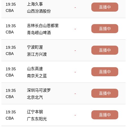
上海久事
19:35
-
直播中
CBA
山西汾酒股份
吉林长白山恩都里
19:35
-
直播中
CBA
青岛崂山啤酒
宁波町渥
19:35
-
直播中
CBA
浙江方兴渡
山东高速
19:35
-
直播中
CBA
南京天之蓝
深圳马可波罗
19:35
-
直播中
CBA
北京北汽
辽宁本钢
19:35
-
直播中
CBA
广东东阳光