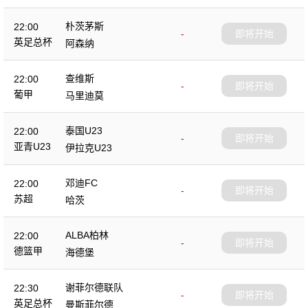
朴茨茅斯
22:00
-
即将开始
英足总杯
阿森纳
查维斯
22:00
-
即将开始
葡甲
马里迪莫
泰国U23
22:00
-
即将开始
亚青U23
伊拉克U23
邓迪FC
22:00
-
即将开始
苏超
哈茨
ALBA柏林
22:00
-
即将开始
德篮甲
海德堡
谢菲尔德联队
22:30
-
即将开始
英足总杯
曼斯菲尔德