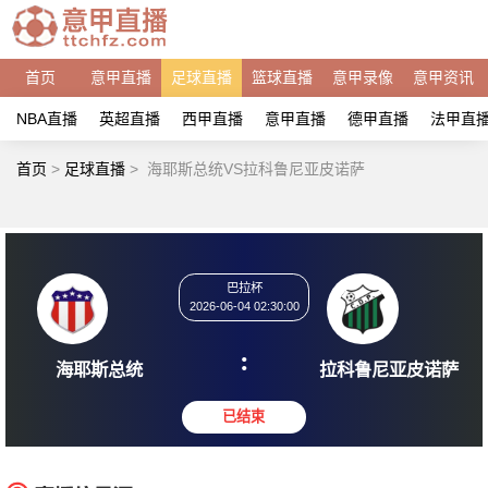
首页
意甲直播
足球直播
篮球直播
意甲录像
意甲资讯
NBA直播
英超直播
西甲直播
意甲直播
德甲直播
法甲直
首页
>
足球直播
>
海耶斯总统VS拉科鲁尼亚皮诺萨
巴拉杯
2026-06-04 02:30:00
:
海耶斯总统
拉科鲁尼