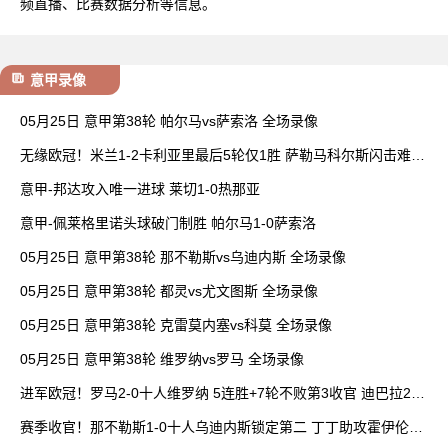
频直播、比赛数据分析等信息。
意甲录像
05月25日 意甲第38轮 帕尔马vs萨索洛 全场录像
无缘欧冠！米兰1-2卡利亚里最后5轮仅1胜 萨勒马科尔斯闪击难救
主
意甲-邦达攻入唯一进球 莱切1-0热那亚
意甲-佩莱格里诺头球破门制胜 帕尔马1-0萨索洛
05月25日 意甲第38轮 那不勒斯vs乌迪内斯 全场录像
05月25日 意甲第38轮 都灵vs尤文图斯 全场录像
05月25日 意甲第38轮 克雷莫内塞vs科莫 全场录像
05月25日 意甲第38轮 维罗纳vs罗马 全场录像
进军欧冠！罗马2-0十人维罗纳 5连胜+7轮不败第3收官 迪巴拉2助
攻
赛季收官！那不勒斯1-0十人乌迪内斯锁定第二 丁丁助攻霍伊伦制