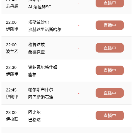
-
直播中
苏丹超
AL法拉赫SC
埃斯兰沙尔
22:00
-
直播中
伊朗甲
沙赫达里诺斯哈尔
格鲁达兹
22:00
-
直播中
波兰乙
桑德克亚
谢纳瓦尔格什姆
22:30
-
直播中
伊朗甲
塞柏
帕尔斯布什尔
22:45
-
直播中
伊朗甲
阿巴斯港石油
阿比尔
23:00
-
直播中
伊拉联
巴格达