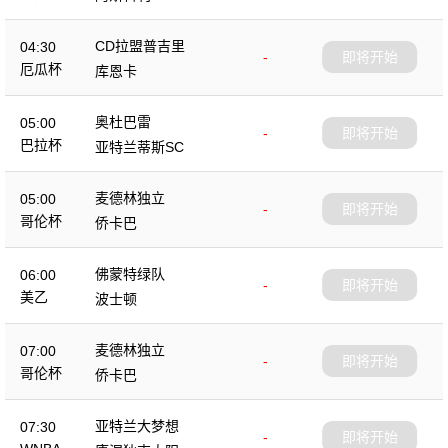
CD拉盟普吉里
04:30
-
即将开始
厄瓜杯
库恩卡
奥杜巴雷
05:00
-
即将开始
巴拉杯
亚特兰蒂斯SC
麦德林独立
05:00
-
即将开始
哥伦杯
侨卡巴
佛蒙特绿队
06:00
-
即将开始
美乙
波士顿
麦德林独立
07:00
-
即将开始
哥伦杯
侨卡巴
亚特兰大梦想
07:30
-
即将开始