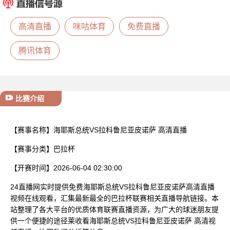
已结束
高清直播
咪咕体育
免费直播
腾讯体育
比赛介绍
【赛事名称】
海耶斯总统VS拉科鲁尼亚皮诺萨 高清直播
【赛事分类】
巴拉杯
【开赛时间】
2026-06-04 02:30:00
24直播网实时提供免费海耶斯总统VS拉科鲁尼亚皮诺萨高清直播
视频在线观看，汇集最新最全的巴拉杯联赛相关直播导航链接。本
站整理了各大平台的优质体育联赛直播资源，为广大的球迷朋友提
供一个便捷的途径莱收看海耶斯总统VS拉科鲁尼亚皮诺萨 高清视