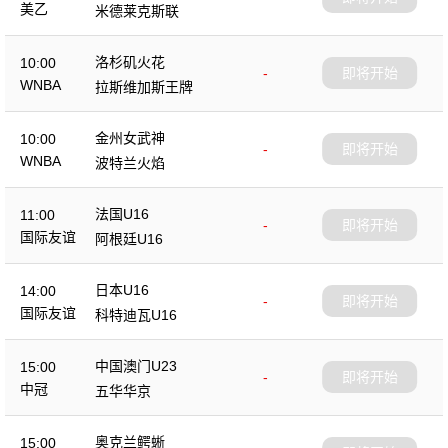
美乙
米德莱克斯联
洛杉矶火花
10:00
-
即将开始
WNBA
拉斯维加斯王牌
金州女武神
10:00
-
即将开始
WNBA
波特兰火焰
法国U16
11:00
-
即将开始
国际友谊
阿根廷U16
日本U16
14:00
-
即将开始
国际友谊
科特迪瓦U16
中国澳门U23
15:00
-
即将开始
中冠
五华华京
奥克兰鳄蜥
15:00