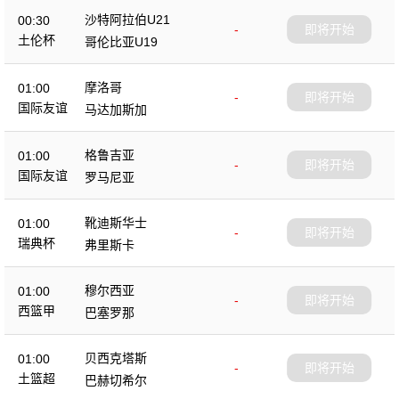
沙特阿拉伯U21
00:30
-
即将开始
土伦杯
哥伦比亚U19
摩洛哥
01:00
-
即将开始
国际友谊
马达加斯加
格鲁吉亚
01:00
-
即将开始
国际友谊
罗马尼亚
靴迪斯华士
01:00
-
即将开始
瑞典杯
弗里斯卡
穆尔西亚
01:00
-
即将开始
西篮甲
巴塞罗那
贝西克塔斯
01:00
-
即将开始
土篮超
巴赫切希尔