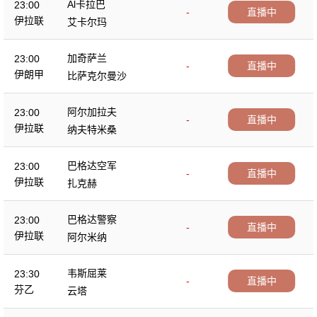
Al卡拉巴
23:00
-
直播中
伊拉联
艾卡尔玛
加奇萨兰
23:00
-
直播中
伊朗甲
比萨克尔曼沙
阿尔加拉夫
23:00
-
直播中
伊拉联
纳夫特米桑
巴格达空军
23:00
-
直播中
伊拉联
扎克赫
巴格达警察
23:00
-
直播中
伊拉联
阿尔米纳
韦斯屈莱
23:30
-
直播中
芬乙
云塔