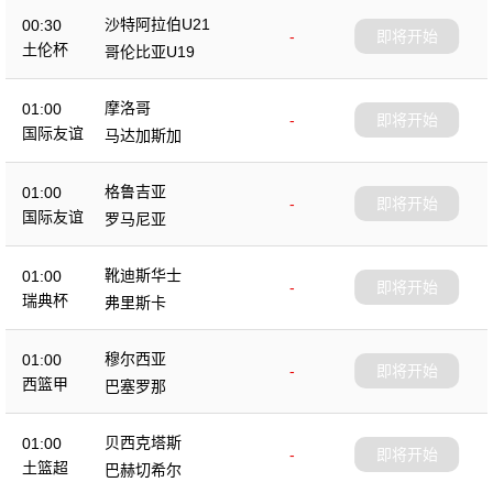
沙特阿拉伯U21
00:30
-
即将开始
土伦杯
哥伦比亚U19
摩洛哥
01:00
-
即将开始
国际友谊
马达加斯加
格鲁吉亚
01:00
-
即将开始
国际友谊
罗马尼亚
靴迪斯华士
01:00
-
即将开始
瑞典杯
弗里斯卡
穆尔西亚
01:00
-
即将开始
西篮甲
巴塞罗那
贝西克塔斯
01:00
-
即将开始
土篮超
巴赫切希尔