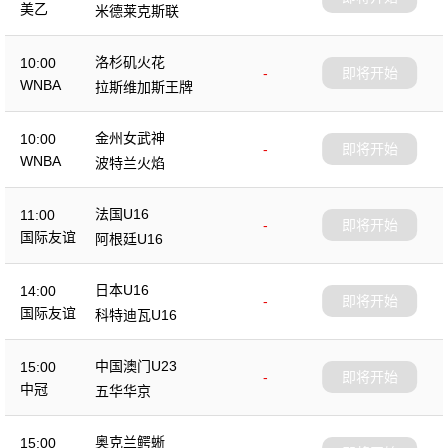
美乙
米德莱克斯联
洛杉矶火花
10:00
-
即将开始
WNBA
拉斯维加斯王牌
金州女武神
10:00
-
即将开始
WNBA
波特兰火焰
法国U16
11:00
-
即将开始
国际友谊
阿根廷U16
日本U16
14:00
-
即将开始
国际友谊
科特迪瓦U16
中国澳门U23
15:00
-
即将开始
中冠
五华华京
奥克兰鳄蜥
15:00