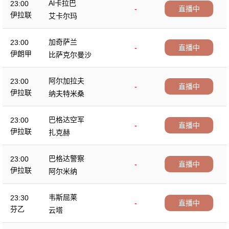
Al卡拉巴
23:00
-
直播中
伊拉联
艾卡尔玛
加奇萨兰
23:00
-
直播中
伊朗甲
比萨克尔曼沙
阿尔加拉夫
23:00
-
直播中
伊拉联
纳夫特米桑
巴格达空军
23:00
-
直播中
伊拉联
扎克赫
巴格达警察
23:00
-
直播中
伊拉联
阿尔米纳
韦斯屈莱
23:30
-
直播中
芬乙
云塔