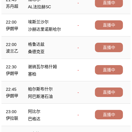
-
直播中
苏丹超
AL法拉赫SC
埃斯兰沙尔
22:00
-
直播中
伊朗甲
沙赫达里诺斯哈尔
格鲁达兹
22:00
-
直播中
波兰乙
桑德克亚
谢纳瓦尔格什姆
22:30
-
直播中
伊朗甲
塞柏
帕尔斯布什尔
22:45
-
直播中
伊朗甲
阿巴斯港石油
阿比尔
23:00
-
直播中
伊拉联
巴格达