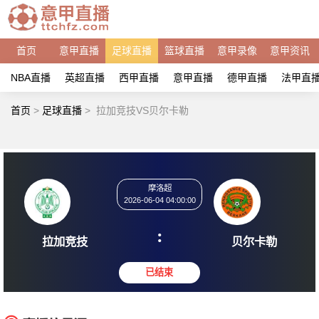
首页
意甲直播
足球直播
篮球直播
意甲录像
意甲资讯
NBA直播
英超直播
西甲直播
意甲直播
德甲直播
法甲直
首页
>
足球直播
>
拉加竞技VS贝尔卡勒
摩洛超
2026-06-04 04:00:00
:
拉加竞技
贝尔