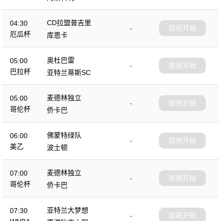
CD拉盟普吉里
04:30
-
即将开始
厄瓜杯
库恩卡
奥杜巴雷
05:00
-
即将开始
巴拉杯
亚特兰蒂斯SC
麦德林独立
05:00
-
即将开始
哥伦杯
侨卡巴
佛蒙特绿队
06:00
-
即将开始
美乙
波士顿
麦德林独立
07:00
-
即将开始
哥伦杯
侨卡巴
亚特兰大梦想
07:30
-
即将开始