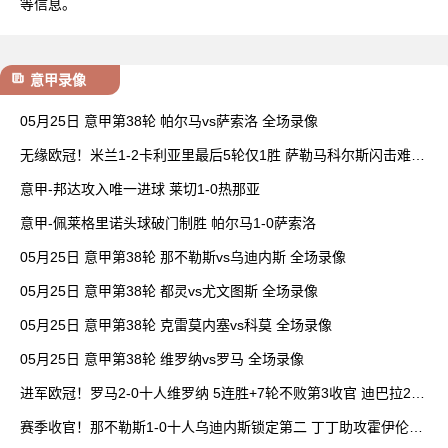
等信息。
意甲录像
05月25日 意甲第38轮 帕尔马vs萨索洛 全场录像
无缘欧冠！米兰1-2卡利亚里最后5轮仅1胜 萨勒马科尔斯闪击难救
主
意甲-邦达攻入唯一进球 莱切1-0热那亚
意甲-佩莱格里诺头球破门制胜 帕尔马1-0萨索洛
05月25日 意甲第38轮 那不勒斯vs乌迪内斯 全场录像
05月25日 意甲第38轮 都灵vs尤文图斯 全场录像
05月25日 意甲第38轮 克雷莫内塞vs科莫 全场录像
05月25日 意甲第38轮 维罗纳vs罗马 全场录像
进军欧冠！罗马2-0十人维罗纳 5连胜+7轮不败第3收官 迪巴拉2助
攻
赛季收官！那不勒斯1-0十人乌迪内斯锁定第二 丁丁助攻霍伊伦制