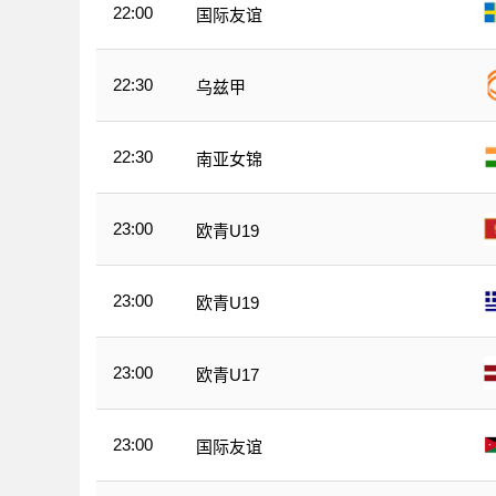
22:00
国际友谊
22:30
乌兹甲
22:30
南亚女锦
23:00
欧青U19
23:00
欧青U19
23:00
欧青U17
23:00
国际友谊