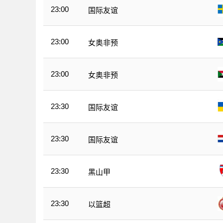
23:00
国际友谊
23:00
女奥非预
23:00
女奥非预
23:30
国际友谊
23:30
国际友谊
23:30
黑山甲
23:30
以篮超