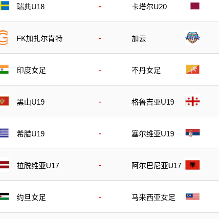
-
瑞典U18
卡塔尔U20
-
FK加扎尔肯特
加云
-
印度女足
不丹女足
-
黑山U19
格鲁吉亚U19
-
希腊U19
塞尔维亚U19
-
拉脱维亚U17
阿尔巴尼亚U17
-
约旦女足
马来西亚女足