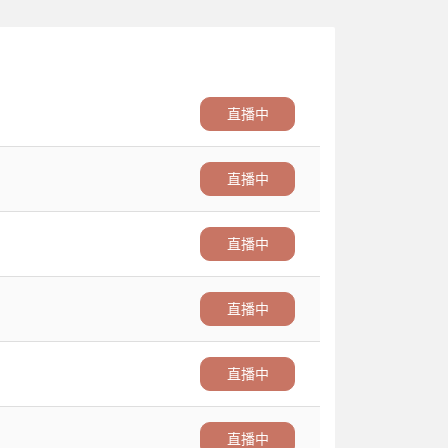
直播中
直播中
直播中
直播中
直播中
直播中