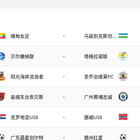
-
缅甸女足
乌兹别克斯坦女
足
-
贝尔康纳联
塔格拉诺联
-
阳光海岸流浪者
圣乔治维莱FC
-
盐城东台安贝斯
广州黄埔志诚
-
克罗地亚U18
挪威U18
-
广东晨星创尔特
赣州红星