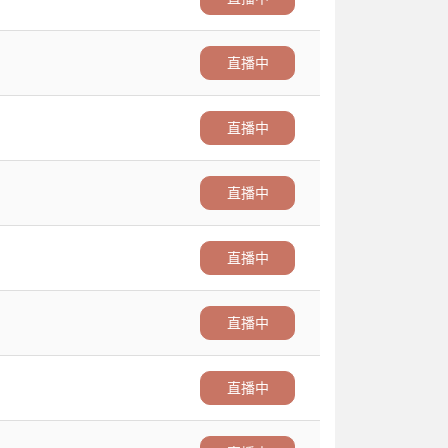
直播中
直播中
直播中
直播中
直播中
直播中