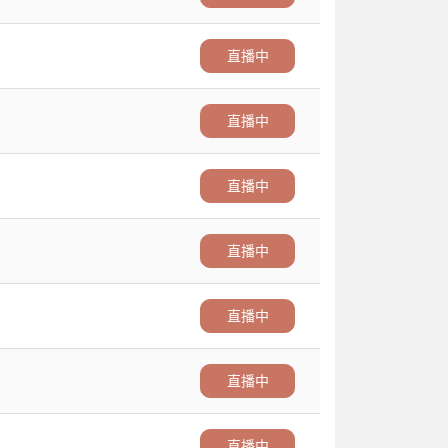
直播中
直播中
直播中
直播中
直播中
直播中
直播中