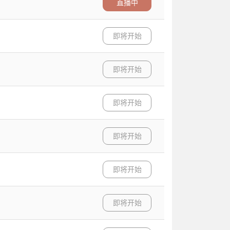
直播中
即将开始
即将开始
即将开始
即将开始
即将开始
即将开始