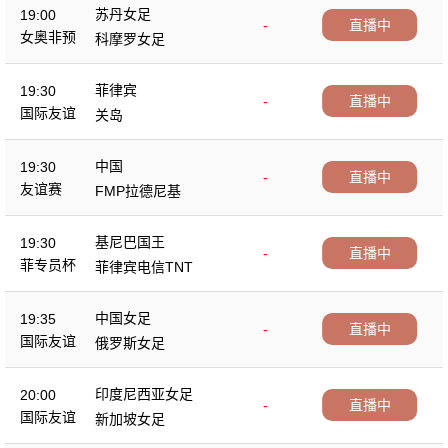
苏丹女足
19:00
-
直播中
女奥非预
科摩罗女足
菲律宾
19:30
-
直播中
国际友谊
关岛
中国
19:30
-
直播中
友谊赛
FMP拉德尼基
基尼巴国王
19:30
-
直播中
菲专员杯
菲律宾电信TNT
中国女足
19:35
-
直播中
国际友谊
俄罗斯女足
印度尼西亚女足
20:00
-
直播中
国际友谊
新加坡女足