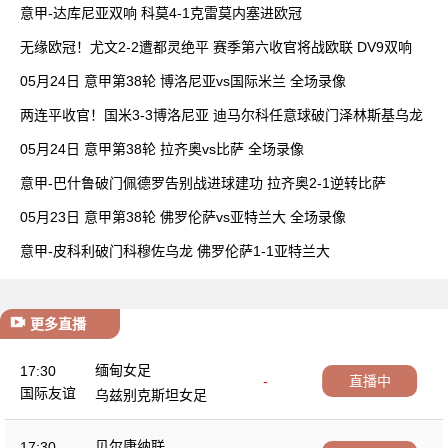
胜
意甲-达库尼亚双响 科莫4-1克雷莫内塞进欧冠
无缘欧冠！尤文2-2遭都灵绝平 赛季第六收官将战欧联 DV9双响
05月24日 意甲第38轮 博洛尼亚vs国际米兰 全场录像
两连平收官！国米3-3博洛尼亚 迪马尔科任意球破门泽林斯基乌龙
05月24日 意甲第38轮 拉齐奥vs比萨 全场录像
意甲-巴什鲁破门佩德罗告别战进球建功 拉齐奥2-1逆转比萨
05月23日 意甲第38轮 佛罗伦萨vs亚特兰大 全场录像
意甲-皮科利破门科穆佐乌龙 佛罗伦萨1-1亚特兰大
更多直播
缅甸女足
17:30
-
直播中
国际友谊
乌兹别克斯坦女足
贝尔康纳联
17:30