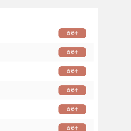
直播中
直播中
直播中
直播中
直播中
直播中