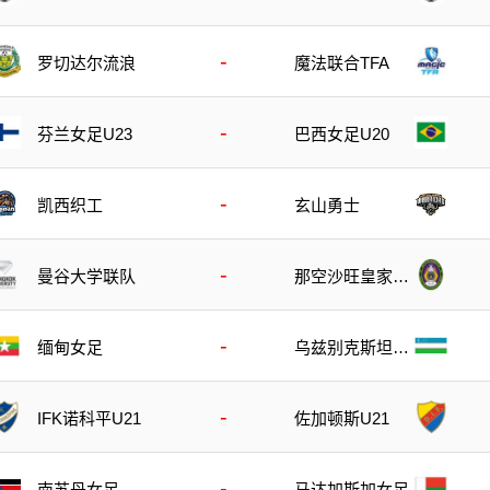
-
罗切达尔流浪
魔法联合TFA
-
芬兰女足U23
巴西女足U20
-
凯西织工
玄山勇士
-
曼谷大学联队
那空沙旺皇家大
学
-
缅甸女足
乌兹别克斯坦女
足
-
IFK诺科平U21
佐加顿斯U21
-
南苏丹女足
马达加斯加女足