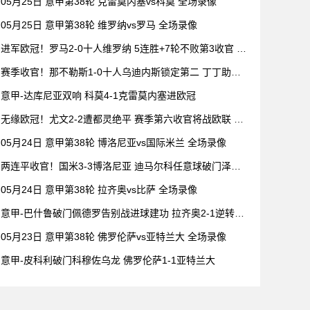
05月25日 意甲第38轮 克雷莫内塞vs科莫 全场录像
05月25日 意甲第38轮 维罗纳vs罗马 全场录像
进军欧冠！罗马2-0十人维罗纳 5连胜+7轮不败第3收官 迪
巴拉2助攻
赛季收官！那不勒斯1-0十人乌迪内斯锁定第二 丁丁助攻
霍伊伦制胜
意甲-达库尼亚双响 科莫4-1克雷莫内塞进欧冠
无缘欧冠！尤文2-2遭都灵绝平 赛季第六收官将战欧联 DV
9双响
05月24日 意甲第38轮 博洛尼亚vs国际米兰 全场录像
两连平收官！国米3-3博洛尼亚 迪马尔科任意球破门泽林
斯基乌龙
05月24日 意甲第38轮 拉齐奥vs比萨 全场录像
意甲-巴什鲁破门佩德罗告别战进球建功 拉齐奥2-1逆转比
萨
05月23日 意甲第38轮 佛罗伦萨vs亚特兰大 全场录像
意甲-皮科利破门科穆佐乌龙 佛罗伦萨1-1亚特兰大