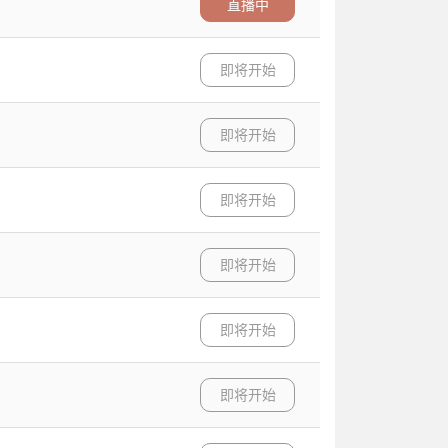
直播中
即将开始
即将开始
即将开始
即将开始
即将开始
即将开始