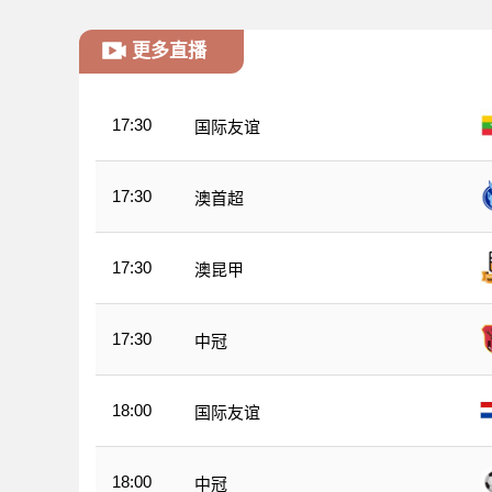
更多直播
17:30
国际友谊
17:30
澳首超
17:30
澳昆甲
17:30
中冠
18:00
国际友谊
18:00
中冠