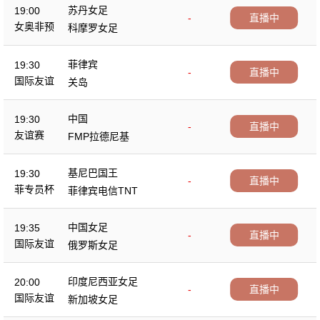
苏丹女足
19:00
-
直播中
女奥非预
科摩罗女足
菲律宾
19:30
-
直播中
国际友谊
关岛
中国
19:30
-
直播中
友谊赛
FMP拉德尼基
基尼巴国王
19:30
-
直播中
菲专员杯
菲律宾电信TNT
中国女足
19:35
-
直播中
国际友谊
俄罗斯女足
印度尼西亚女足
20:00
-
直播中
国际友谊
新加坡女足