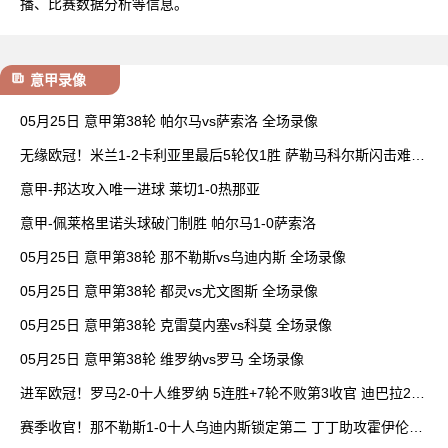
播、比赛数据分析等信息。
意甲录像
05月25日 意甲第38轮 帕尔马vs萨索洛 全场录像
无缘欧冠！米兰1-2卡利亚里最后5轮仅1胜 萨勒马科尔斯闪击难救
主
意甲-邦达攻入唯一进球 莱切1-0热那亚
意甲-佩莱格里诺头球破门制胜 帕尔马1-0萨索洛
05月25日 意甲第38轮 那不勒斯vs乌迪内斯 全场录像
05月25日 意甲第38轮 都灵vs尤文图斯 全场录像
05月25日 意甲第38轮 克雷莫内塞vs科莫 全场录像
05月25日 意甲第38轮 维罗纳vs罗马 全场录像
进军欧冠！罗马2-0十人维罗纳 5连胜+7轮不败第3收官 迪巴拉2助
攻
赛季收官！那不勒斯1-0十人乌迪内斯锁定第二 丁丁助攻霍伊伦制