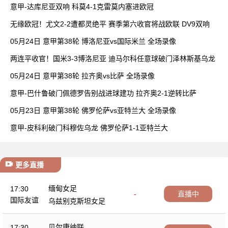
胜
意甲-达库尼亚双响 科莫4-1克雷莫内塞进欧冠
无缘欧冠！尤文2-2遭都灵绝平 赛季第六收官将战欧联 DV9双响
05月24日 意甲第38轮 博洛尼亚vs国际米兰 全场录像
两连平收官！国米3-3博洛尼亚 迪马尔科任意球破门泽林斯基乌龙
05月24日 意甲第38轮 拉齐奥vs比萨 全场录像
意甲-巴什鲁破门佩德罗告别战进球建功 拉齐奥2-1逆转比萨
05月23日 意甲第38轮 佛罗伦萨vs亚特兰大 全场录像
意甲-皮科利破门科穆佐乌龙 佛罗伦萨1-1亚特兰大
更多直播
缅甸女足
17:30
-
直播中
国际友谊
乌兹别克斯坦女足
贝尔康纳联
17:30