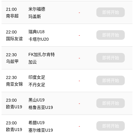
米尔福德
21:00
-
即将开始
南非超
玛盖斯
瑞典U18
22:00
-
即将开始
国际友谊
卡塔尔U20
FK加扎尔肯特
22:30
-
即将开始
乌兹甲
加云
印度女足
22:30
-
即将开始
南亚女锦
不丹女足
黑山U19
23:00
-
即将开始
欧青U19
格鲁吉亚U19
希腊U19
23:00
-
即将开始
欧青U19
塞尔维亚U19