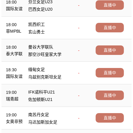
芬兰女足U23
18:00
-
直播中
国际友谊
巴西女足U20
凯西织工
18:00
-
直播中
菲MPBL
玄山勇士
曼谷大学联队
18:00
-
直播中
泰大学联
那空沙旺皇家大学
缅甸女足
18:30
-
直播中
国际友谊
乌兹别克斯坦女足
IFK诺科平U21
19:00
-
直播中
瑞青超
佐加顿斯U21
南苏丹女足
19:00
-
直播中
女奥非预
马达加斯加女足