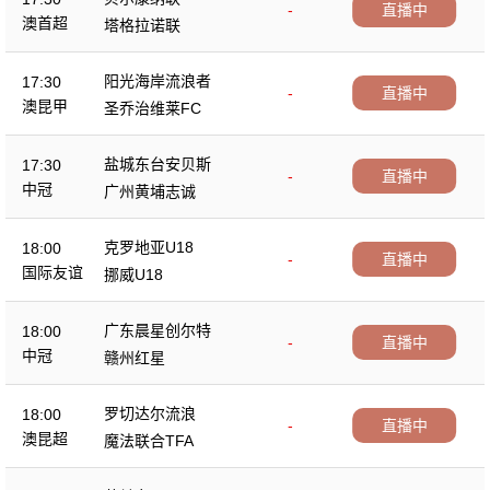
-
直播中
澳首超
塔格拉诺联
阳光海岸流浪者
17:30
-
直播中
澳昆甲
圣乔治维莱FC
盐城东台安贝斯
17:30
-
直播中
中冠
广州黄埔志诚
克罗地亚U18
18:00
-
直播中
国际友谊
挪威U18
广东晨星创尔特
18:00
-
直播中
中冠
赣州红星
罗切达尔流浪
18:00
-
直播中
澳昆超
魔法联合TFA