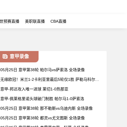
世预赛直播
美职联直播
CBA直播
意甲录像
05月25日 意甲第38轮 帕尔马vs萨索洛 全场录像
无缘欧冠！米兰1-2卡利亚里最后5轮仅1胜 萨勒马科尔斯
闪击难救主
意甲-邦达攻入唯一进球 莱切1-0热那亚
意甲-佩莱格里诺头球破门制胜 帕尔马1-0萨索洛
05月25日 意甲第38轮 那不勒斯vs乌迪内斯 全场录像
05月25日 意甲第38轮 都灵vs尤文图斯 全场录像