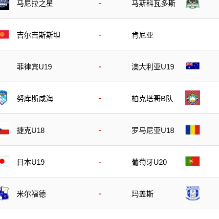
-
马尼拉之星
马斯科瓦多斯
-
吉尔吉斯斯坦
肯尼亚
-
菲律宾U19
澳大利亚U19
-
努库斯咸海
柏克塔哥B队
-
捷克U18
罗马尼亚U18
-
日本U19
葡萄牙U20
-
米尔福德
玛盖斯