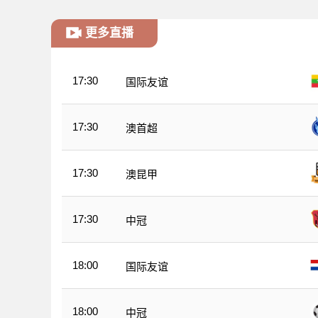
更多直播
17:30
国际友谊
17:30
澳首超
17:30
澳昆甲
17:30
中冠
18:00
国际友谊
18:00
中冠