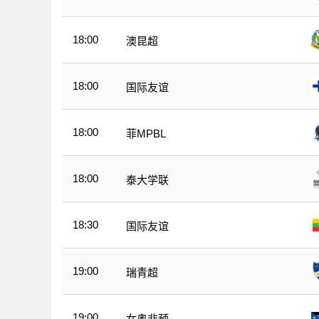
18:00
澳昆超
18:00
国际友谊
18:00
菲MPBL
18:00
泰大学联
18:30
国际友谊
19:00
瑞青超
19:00
女奥非预