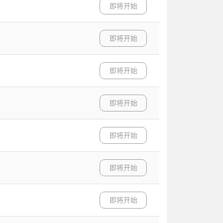
即将开始
即将开始
即将开始
即将开始
即将开始
即将开始
即将开始