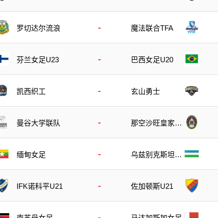
-
罗切达尔流浪
魔法联合TFA
-
芬兰女足U23
巴西女足U20
-
凯西织工
玄山勇士
-
曼谷大学联队
那空沙旺皇家大
学
-
缅甸女足
乌兹别克斯坦女
足
-
IFK诺科平U21
佐加顿斯U21
-
南苏丹女足
马达加斯加女足