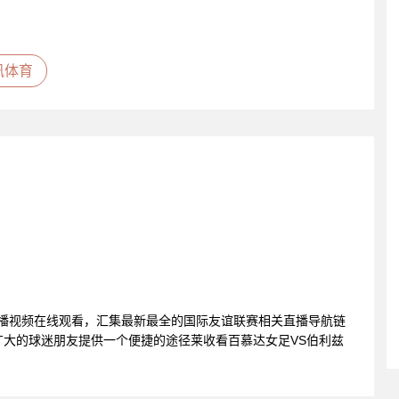
讯体育
直播视频在线观看，汇集最新最全的国际友谊联赛相关直播导航链
大的球迷朋友提供一个便捷的途径莱收看百慕达女足VS伯利兹