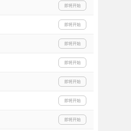
即将开始
即将开始
即将开始
即将开始
即将开始
即将开始
即将开始