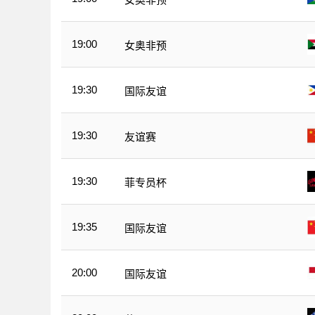
19:00
女奥非预
19:30
国际友谊
19:30
友谊赛
19:30
菲专员杯
19:35
国际友谊
20:00
国际友谊