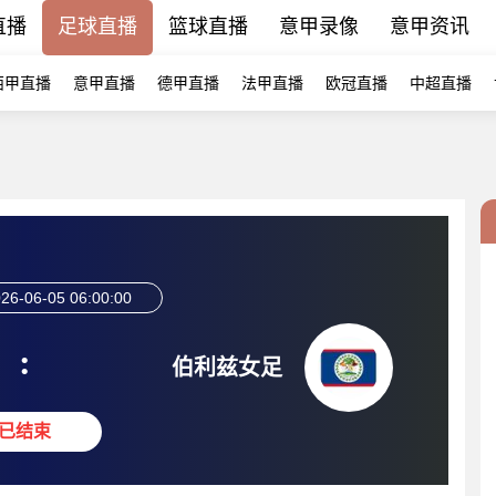
直播
足球直播
篮球直播
意甲录像
意甲资讯
西甲直播
意甲直播
德甲直播
法甲直播
欧冠直播
中超直播
26-06-05 06:00:00
:
伯利兹女足
已结束