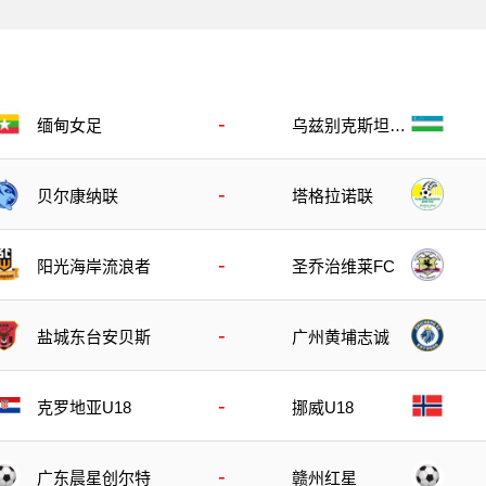
-
缅甸女足
乌兹别克斯坦女
足
-
贝尔康纳联
塔格拉诺联
-
阳光海岸流浪者
圣乔治维莱FC
-
盐城东台安贝斯
广州黄埔志诚
-
克罗地亚U18
挪威U18
-
广东晨星创尔特
赣州红星