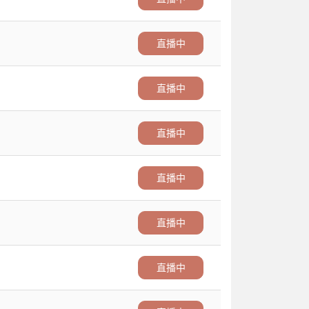
直播中
直播中
直播中
直播中
直播中
直播中