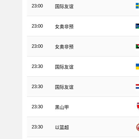
23:00
国际友谊
23:00
女奥非预
23:00
女奥非预
23:30
国际友谊
23:30
国际友谊
23:30
黑山甲
23:30
以篮超