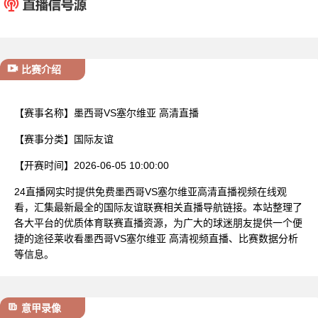
已结束
比赛介绍
【赛事名称】
墨西哥VS塞尔维亚 高清直播
【赛事分类】
国际友谊
【开赛时间】
2026-06-05 10:00:00
24直播网实时提供免费墨西哥VS塞尔维亚高清直播视频在线观
看，汇集最新最全的国际友谊联赛相关直播导航链接。本站整理了
各大平台的优质体育联赛直播资源，为广大的球迷朋友提供一个便
捷的途径莱收看墨西哥VS塞尔维亚 高清视频直播、比赛数据分析
等信息。
意甲录像