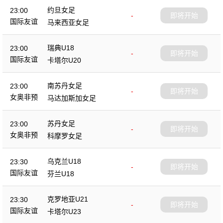
约旦女足
23:00
-
即将开始
国际友谊
马来西亚女足
瑞典U18
23:00
-
即将开始
国际友谊
卡塔尔U20
南苏丹女足
23:00
-
即将开始
女奥非预
马达加斯加女足
苏丹女足
23:00
-
即将开始
女奥非预
科摩罗女足
乌克兰U18
23:30
-
即将开始
国际友谊
芬兰U18
克罗地亚U21
23:30
-
即将开始
国际友谊
卡塔尔U23