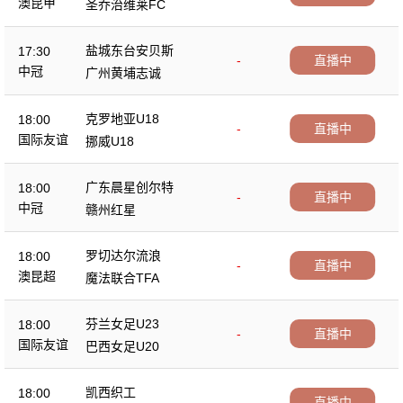
澳昆甲
圣乔治维莱FC
盐城东台安贝斯
17:30
-
直播中
中冠
广州黄埔志诚
克罗地亚U18
18:00
-
直播中
国际友谊
挪威U18
广东晨星创尔特
18:00
-
直播中
中冠
赣州红星
罗切达尔流浪
18:00
-
直播中
澳昆超
魔法联合TFA
芬兰女足U23
18:00
-
直播中
国际友谊
巴西女足U20
凯西织工
18:00
-
直播中