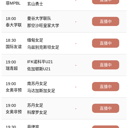
菲MPBL
玄山勇士
曼谷大学联队
18:00
-
直播中
泰大学联
那空沙旺皇家大学
缅甸女足
18:30
-
直播中
国际友谊
乌兹别克斯坦女足
IFK诺科平U21
19:00
-
直播中
瑞青超
佐加顿斯U21
南苏丹女足
19:00
-
直播中
女奥非预
马达加斯加女足
苏丹女足
19:00
-
直播中
女奥非预
科摩罗女足
菲律宾
19:30