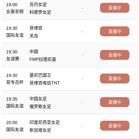
苏丹女足
19:00
-
直播中
女奥非预
科摩罗女足
菲律宾
19:30
-
直播中
国际友谊
关岛
中国
19:30
-
直播中
友谊赛
FMP拉德尼基
基尼巴国王
19:30
-
直播中
菲专员杯
菲律宾电信TNT
中国女足
19:35
-
直播中
国际友谊
俄罗斯女足
印度尼西亚女足
20:00
-
直播中
国际友谊
新加坡女足