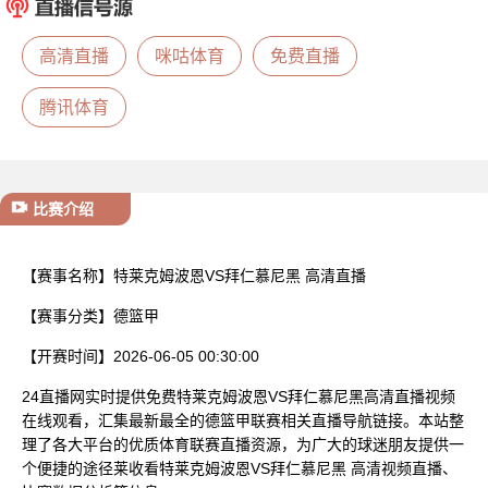
已结束
高清直播
咪咕体育
免费直播
腾讯体育
比赛介绍
【赛事名称】
特莱克姆波恩VS拜仁慕尼黑 高清直播
【赛事分类】
德篮甲
【开赛时间】
2026-06-05 00:30:00
24直播网实时提供免费特莱克姆波恩VS拜仁慕尼黑高清直播视频
在线观看，汇集最新最全的德篮甲联赛相关直播导航链接。本站整
理了各大平台的优质体育联赛直播资源，为广大的球迷朋友提供一
个便捷的途径莱收看特莱克姆波恩VS拜仁慕尼黑 高清视频直播、