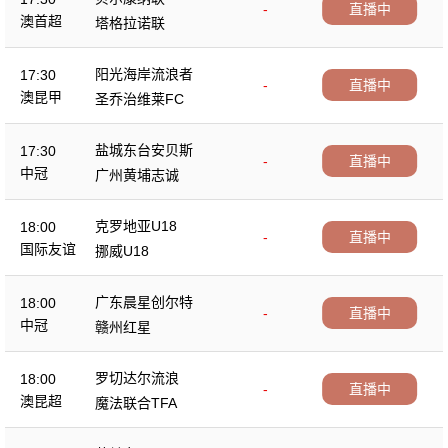
-
直播中
澳首超
塔格拉诺联
阳光海岸流浪者
17:30
-
直播中
澳昆甲
圣乔治维莱FC
盐城东台安贝斯
17:30
-
直播中
中冠
广州黄埔志诚
克罗地亚U18
18:00
-
直播中
国际友谊
挪威U18
广东晨星创尔特
18:00
-
直播中
中冠
赣州红星
罗切达尔流浪
18:00
-
直播中
澳昆超
魔法联合TFA