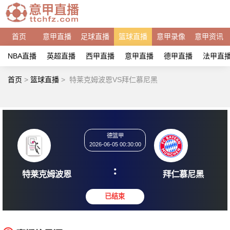
首页
意甲直播
足球直播
篮球直播
意甲录像
意甲资讯
NBA直播
英超直播
西甲直播
意甲直播
德甲直播
法甲直
首页
>
篮球直播
>
特莱克姆波恩VS拜仁慕尼黑
德篮甲
2026-06-05 00:30:00
:
特莱克姆波恩
拜仁慕